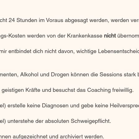
nicht 24 Stunden im Voraus abgesagt werden, werden ve
ngs-Kosten werden von der Krankenkasse
nicht
überno
ir entbindet dich nicht davon, wichtige Lebensentscheid
nten, Alkohol und Drogen können die Sessions stark b
r geistigen Kräfte und besuchst das Coaching freiwillig.
el) erstelle keine Diagnosen und gebe keine Heilverspr
el) unterstehe der absoluten Schweigepflicht.
nen aufgezeichnet und archiviert werden.