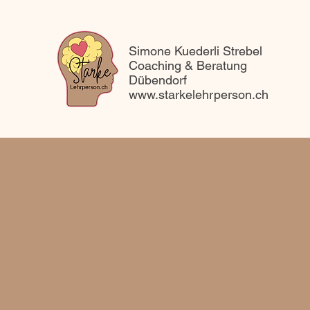
Simone Kuederli Strebel
Coaching & Beratung
Dübendorf
www.starkelehrperson.ch