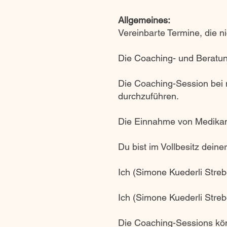
Allgemeines:
Vereinbarte Termine, die 
Die Coaching- und Beratu
Die Coaching-Session bei m
durchzuführen.
Die Einnahme von Medikame
Du bist im Vollbesitz deine
Ich (Simone Kuederli Streb
Ich (Simone Kuederli Streb
Die Coaching-Sessions kön